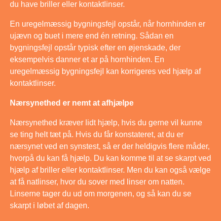
du have briller eller kontaktlinser.
En uregelmæssig bygningsfejl opstår, når hornhinden er
ujævn og buet i mere end én retning. Sådan en
bygningsfejl opstår typisk efter en øjenskade, der
eksempelvis danner et ar på hornhinden. En
uregelmæssig bygningsfejl kan korrigeres ved hjælp af
kontaktlinser.
Nærsynethed er nemt at afhjælpe
Nærsynethed kræver lidt hjælp, hvis du gerne vil kunne
se ting helt tæt på. Hvis du får konstateret, at du er
nærsynet ved en synstest, så er der heldigvis flere måder,
hvorpå du kan få hjælp. Du kan komme til at se skarpt ved
hjælp af briller eller kontaktlinser. Men du kan også vælge
at få natlinser, hvor du sover med linser om natten.
Linserne tager du ud om morgenen, og så kan du se
skarpt i løbet af dagen.