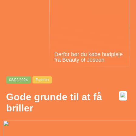
Derfor bør du købe hudpleje
fra Beauty of Joseon
08/02/2024
Fashion
Gode grunde til at få
briller