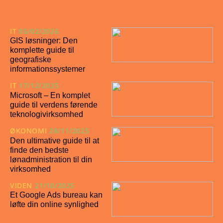
IT
05/02/2026
GIS løsninger: Den
komplette guide til
geografiske
informationssystemer
IT
17/12/2025
Microsoft – En komplet
guide til verdens førende
teknologivirksomhed
ØKONOMI
28/11/2025
Den ultimative guide til at
finde den bedste
lønadministration til din
virksomhed
VIDEN
21/10/2025
Et Google Ads bureau kan
løfte din online synlighed