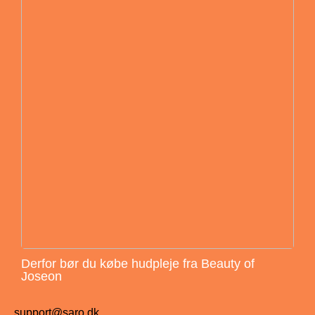
Derfor bør du købe hudpleje fra Beauty of
Joseon
support@saro.dk