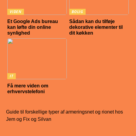
VIDEN
BOLIG
Et Google Ads bureau
Sådan kan du tilføje
kan løfte din online
dekorative elementer til
synlighed
dit køkken
IT
Få mere viden om
erhvervstelefoni
Guide til forskellige typer af armeringsnet og rionet hos
Jem og Fix og Silvan