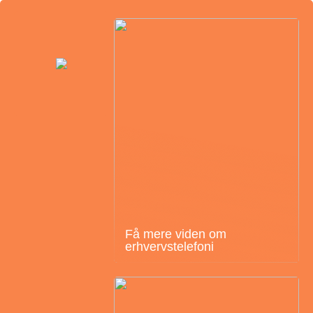
Få mere viden om
erhvervstelefoni