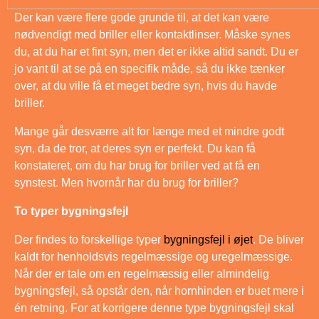
Der kan være flere gode grunde til, at det kan være
nødvendigt med briller eller kontaktlinser. Måske synes
du, at du har et fint syn, men det er ikke altid sandt. Du er
jo vant til at se på en specifik måde, så du ikke tænker
over, at du ville få et meget bedre syn, hvis du havde
briller.
Mange går desværre alt for længe med et mindre godt
syn, da de tror, at deres syn er perfekt. Du kan få
konstateret, om du har brug for briller ved at få en
synstest. Men hvornår har du brug for briller?
To typer bygningsfejl
Der findes to forskellige typer
bygningsfejl i øjet
. De bliver
kaldt for henholdsvis regelmæssige og uregelmæssige.
Når der er tale om en regelmæssig eller almindelig
bygningsfejl, så opstår den, når hornhinden er buet mere i
én retning. For at korrigere denne type bygningsfejl skal