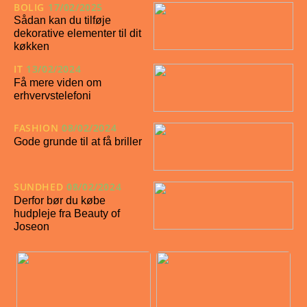
BOLIG
17/02/2025
Sådan kan du tilføje
dekorative elementer til dit
køkken
IT
13/02/2024
Få mere viden om
erhvervstelefoni
FASHION
08/02/2024
Gode grunde til at få briller
SUNDHED
08/02/2024
Derfor bør du købe
hudpleje fra Beauty of
Joseon