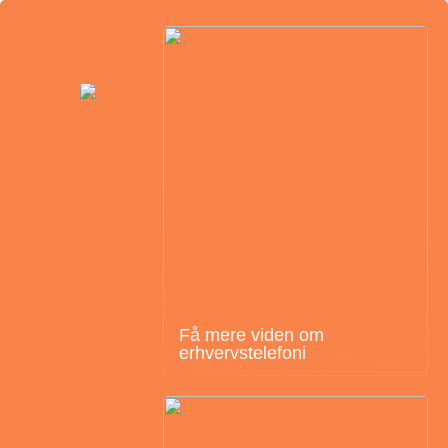
Få mere viden om
erhvervstelefoni