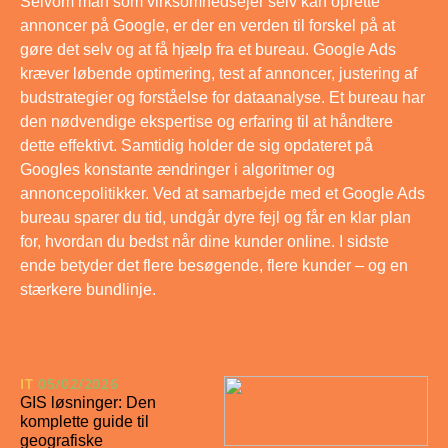
Selvom man som virksomhedsejer selv kan oprette
annoncer på Google, er der en verden til forskel på at
gøre det selv og at få hjælp fra et bureau. Google Ads
kræver løbende optimering, test af annoncer, justering af
budstrategier og forståelse for dataanalyse. Et bureau har
den nødvendige ekspertise og erfaring til at håndtere
dette effektivt. Samtidig holder de sig opdateret på
Googles konstante ændringer i algoritmer og
annoncepolitikker. Ved at samarbejde med et Google Ads
bureau sparer du tid, undgår dyre fejl og får en klar plan
for, hvordan du bedst når dine kunder online. I sidste
ende betyder det flere besøgende, flere kunder – og en
stærkere bundlinje.
IT
05/02/2026
GIS løsninger: Den
komplette guide til
geografiske