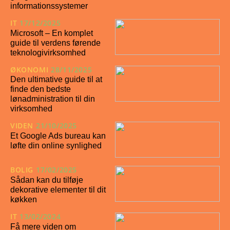
informationssystemer
IT
17/12/2025
Microsoft – En komplet
guide til verdens førende
teknologivirksomhed
ØKONOMI
28/11/2025
Den ultimative guide til at
finde den bedste
lønadministration til din
virksomhed
VIDEN
21/10/2025
Et Google Ads bureau kan
løfte din online synlighed
BOLIG
17/02/2025
Sådan kan du tilføje
dekorative elementer til dit
køkken
IT
13/02/2024
Få mere viden om