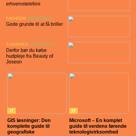
erhvervstelefoni
FASHION
08/02/2024
Gode grunde til at få briller
SUNDHED
08/02/2024
Derfor bør du købe
hudpleje fra Beauty of
Joseon
IT
IT
GIS løsninger: Den
Microsoft – En komplet
komplette guide til
guide til verdens førende
geografiske
teknologivirksomhed