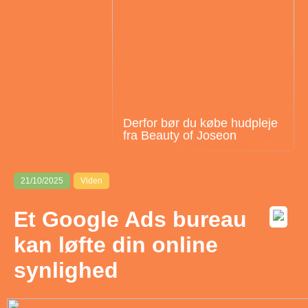
Derfor bør du købe hudpleje
fra Beauty of Joseon
21/10/2025
Viden
Et Google Ads bureau
kan løfte din online
synlighed