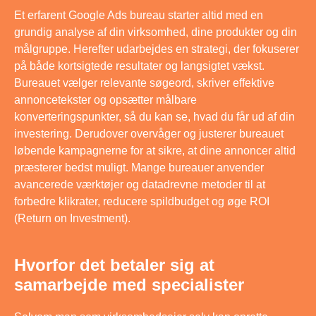
Et erfarent Google Ads bureau starter altid med en
grundig analyse af din virksomhed, dine produkter og din
målgruppe. Herefter udarbejdes en strategi, der fokuserer
på både kortsigtede resultater og langsigtet vækst.
Bureauet vælger relevante søgeord, skriver effektive
annoncetekster og opsætter målbare
konverteringspunkter, så du kan se, hvad du får ud af din
investering. Derudover overvåger og justerer bureauet
løbende kampagnerne for at sikre, at dine annoncer altid
præsterer bedst muligt. Mange bureauer anvender
avancerede værktøjer og datadrevne metoder til at
forbedre klikrater, reducere spildbudget og øge ROI
(Return on Investment).
Hvorfor det betaler sig at
samarbejde med specialister