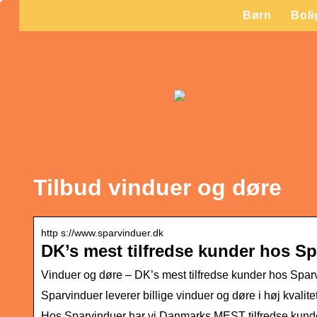
Børn
Boli
Tilbud vinduer og døre
http s://www.sparvinduer.dk
DK’s mest tilfredse kunder hos S
Vinduer og døre – DK’s mest tilfredse kunder hos Spar
Sparvinduer leverer billige vinduer og døre i høj kvalit
Hos Sparvinduer har vi Danmarks MEST tilfredse kunde