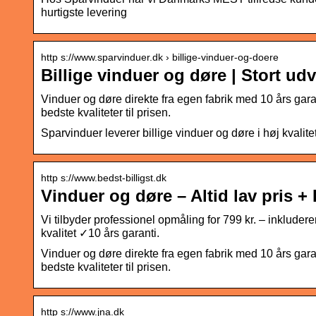
hurtigste levering
http s://www.sparvinduer.dk › billige-vinduer-og-doere
Billige vinduer og døre | Stort u
Vinduer og døre direkte fra egen fabrik med 10 års ga
bedste kvaliteter til prisen.
Sparvinduer leverer billige vinduer og døre i høj kvalit
http s://www.bedst-billigst.dk
Vinduer og døre – Altid lav pris +
Vi tilbyder professionel opmåling for 799 kr. – inkluder
kvalitet ✓10 års garanti.
Vinduer og døre direkte fra egen fabrik med 10 års ga
bedste kvaliteter til prisen.
http s://www.jna.dk