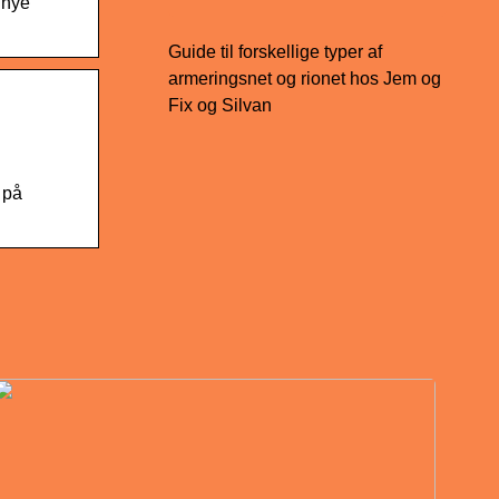
 nye
Guide til forskellige typer af
armeringsnet og rionet hos Jem og
Fix og Silvan
 på