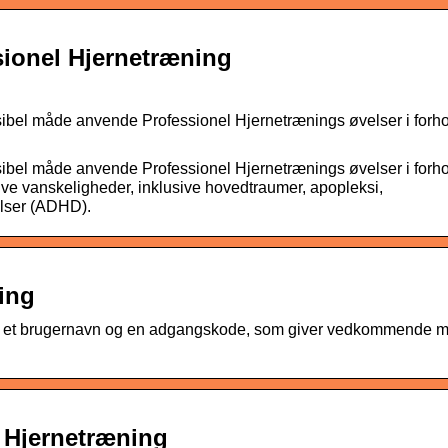
ionel Hjernetræning
bel måde anvende Professionel Hjernetrænings øvelser i forhol
bel måde anvende Professionel Hjernetrænings øvelser i forhol
tive vanskeligheder, inklusive hovedtraumer, apopleksi,
lser (ADHD).
ing
en et brugernavn og en adgangskode, som giver vedkommende m
 Hjernetræning