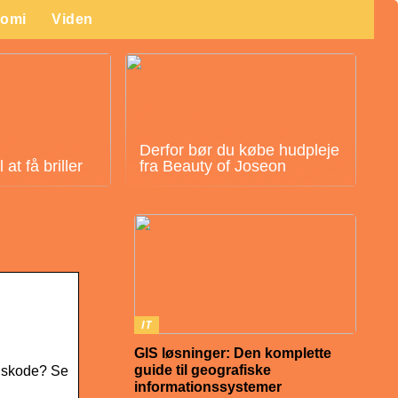
omi
Viden
Derfor bør du købe hudpleje
at få briller
fra Beauty of Joseon
IT
GIS løsninger: Den komplette
guide til geografiske
ngskode? Se
informationssystemer