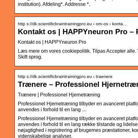
institution). Afdeling*. Addresse *.
http s://dk.scientificbraintrainingpro.eu › om-os › konta…
Kontakt os | HAPPYneuron Pro – 
Kontakt os | HAPPYneuron Pro
Læs mere om vores cookiepolitik. Tilpas Accepter alle.
Skift sprog.
http s://dk.scientificbraintrainingpro.eu › traenere
Trænere – Professionel Hjernetræ
Trænere | Professionel Hjernetræning
Professionel Hjernetræning tilbyder en avanceret platfor
anvendes i forhold til en lang …
Professionel Hjernetræning tilbyder en avanceret platfor
anvendes i forhold til en lang række tilstande og lidelse
nøjagtighed i registrering af brugernes præstationer, k
videnskabelige analyser.