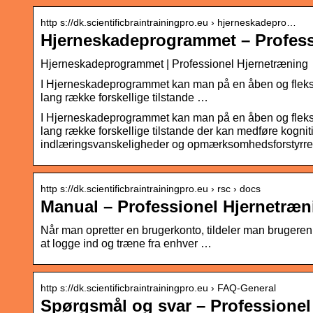
http s://dk.scientificbraintrainingpro.eu › hjerneskadepro…
Hjerneskadeprogrammet – Profess
Hjerneskadeprogrammet | Professionel Hjernetræning
I Hjerneskadeprogrammet kan man på en åben og fleksi
lang række forskellige tilstande …
I Hjerneskadeprogrammet kan man på en åben og fleksi
lang række forskellige tilstande der kan medføre kogni
indlæringsvanskeligheder og opmærksomhedsforstyrre
http s://dk.scientificbraintrainingpro.eu › rsc › docs
Manual – Professionel Hjernetræn
Når man opretter en brugerkonto, tildeler man bruger
at logge ind og træne fra enhver …
http s://dk.scientificbraintrainingpro.eu › FAQ-General
Spørgsmål og svar – Professionel