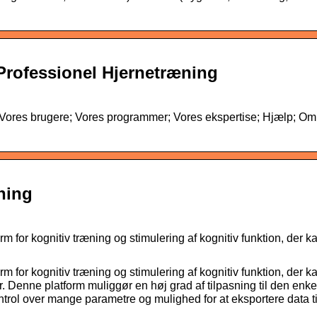
Professionel Hjernetræning
 Vores brugere; Vores programmer; Vores ekspertise; Hjælp; Om 
ning
m for kognitiv træning og stimulering af kognitiv funktion, der k
m for kognitiv træning og stimulering af kognitiv funktion, der k
r. Denne platform muliggør en høj grad af tilpasning til den enke
ontrol over mange parametre og mulighed for at eksportere data ti