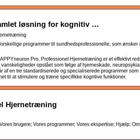
mlet løsning for kognitiv …
jernetræning
r forskellige programmer til sundhedsprofessionelle, som ønsker 
PPYneuron Pro. Professionel Hjernetræning er et effektivt red
 vanskeligheder opstået som følge af hjerneskade, neuropsykia
står af en tre standardiserede og specialiserede programmer som
t til at stimulere og træne specifikke kogntive funktioner.
l Hjernetræning
 Vores brugere; Vores programmer; Vores ekspertise; Hjælp; Om 