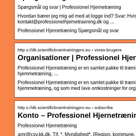
Spørgsmål og svar | Professionel Hjernetræning
Hvordan bærer jeg mig ad med at logge ind? Svar: Hvis
kontakt@professionelhjernetraening.dk og …
Professionel Hjernetræning Spørgsmål og svar
http s://dk.scientificbraintrainingpro.eu › vores-brugere
Organisationer | Professionel Hje
Professionel Hjernetræning er en samlet pakke til træn
hjemmetræning, …
Professionel Hjernetræning er en samlet pakke til træn
hjemmetræning, og som med lave omkostninger for organis
http s://dk.scientificbraintrainingpro.eu › subscribe
Konto – Professionel Hjernetræni
Professionel Hjernetræning
amr@csv.kk.dk. Tlf. *. Myndighed*. (Region, kommune, 