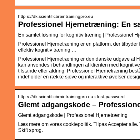
http s://dk.scientificbraintrainingpro.eu
Professionel Hjernetræning: En sa
En samlet løsning for kognitiv træning | Professionel H
Professionel Hjernetræning er en platform, der tilbyde
effektiv kognitiv træning …
Professionel Hjernetræning er den danske udgave af HA
kan anvendes i behandlingen af klienten med kognitive
tilstande eller aldring. Professionel Hjernetræning be
indeholder en række sjove og interaktive øvelser designe
http s://dk.scientificbraintrainingpro.eu › lost-password
Glemt adgangskode – Professione
Glemt adgangskode | Professionel Hjernetræning
Læs mere om vores cookiepolitik. Tilpas Accepter alle.
Skift sprog.