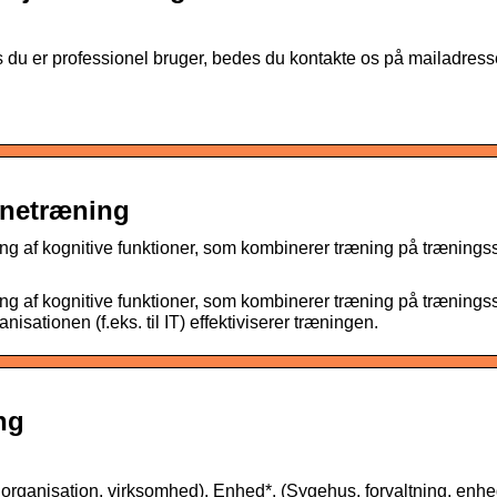
 du er professionel bruger, bedes du kontakte os på mailadress
rnetræning
ing af kognitive funktioner, som kombinerer træning på træning
ing af kognitive funktioner, som kombinerer træning på træning
ationen (f.eks. til IT) effektiviserer træningen.
ng
organisation, virksomhed). Enhed*. (Sygehus, forvaltning, enhe