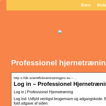
Børn
Boli
Professionel hjernetrænin
http s://dk.scientificbraintrainingpro.eu › …
Log in – Professionel Hjernetræn
Log in | Professionel Hjernetræning
Log ind. Udfyld venligst brugernavn og adgangskode.
fuld udgave af siden.