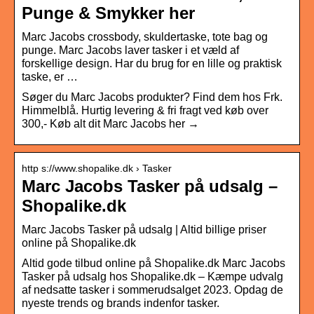
Punge & Smykker her
Marc Jacobs crossbody, skuldertaske, tote bag og
punge. Marc Jacobs laver tasker i et væld af
forskellige design. Har du brug for en lille og praktisk
taske, er …
Søger du Marc Jacobs produkter? Find dem hos Frk.
Himmelblå. Hurtig levering & fri fragt ved køb over
300,- Køb alt dit Marc Jacobs her →
http s://www.shopalike.dk › Tasker
Marc Jacobs Tasker på udsalg –
Shopalike.dk
Marc Jacobs Tasker på udsalg | Altid billige priser
online på Shopalike.dk
Altid gode tilbud online på Shopalike.dk Marc Jacobs
Tasker på udsalg hos Shopalike.dk – Kæmpe udvalg
af nedsatte tasker i sommerudsalget 2023. Opdag de
nyeste trends og brands indenfor tasker.