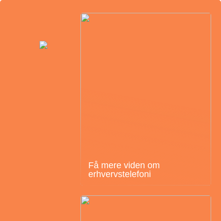
Få mere viden om
erhvervstelefoni