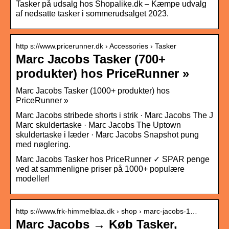
Tasker på udsalg hos Shopalike.dk – Kæmpe udvalg
af nedsatte tasker i sommerudsalget 2023.
http s://www.pricerunner.dk › Accessories › Tasker
Marc Jacobs Tasker (700+
produkter) hos PriceRunner »
Marc Jacobs Tasker (1000+ produkter) hos
PriceRunner »
Marc Jacobs stribede shorts i strik · Marc Jacobs The J
Marc skuldertaske · Marc Jacobs The Uptown
skuldertaske i læder · Marc Jacobs Snapshot pung
med nøglering.
Marc Jacobs Tasker hos PriceRunner ✓ SPAR penge
ved at sammenligne priser på 1000+ populære
modeller!
http s://www.frk-himmelblaa.dk › shop › marc-jacobs-1…
Marc Jacobs → Køb Tasker,