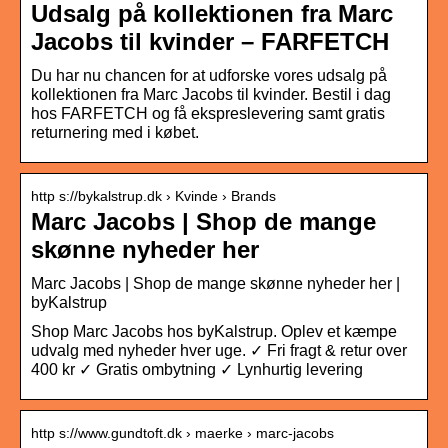
Udsalg på kollektionen fra Marc
Jacobs til kvinder – FARFETCH
Du har nu chancen for at udforske vores udsalg på
kollektionen fra Marc Jacobs til kvinder. Bestil i dag
hos FARFETCH og få ekspreslevering samt gratis
returnering med i købet.
http s://bykalstrup.dk › Kvinde › Brands
Marc Jacobs | Shop de mange
skønne nyheder her
Marc Jacobs | Shop de mange skønne nyheder her |
byKalstrup
Shop Marc Jacobs hos byKalstrup. Oplev et kæmpe
udvalg med nyheder hver uge. ✓ Fri fragt & retur over
400 kr ✓ Gratis ombytning ✓ Lynhurtig levering
http s://www.gundtoft.dk › maerke › marc-jacobs