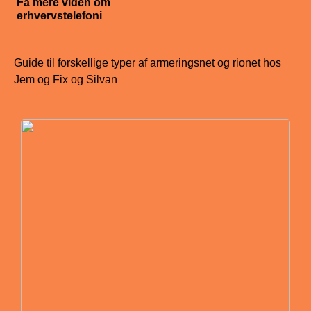
Få mere viden om
erhvervstelefoni
Guide til forskellige typer af armeringsnet og rionet hos
Jem og Fix og Silvan